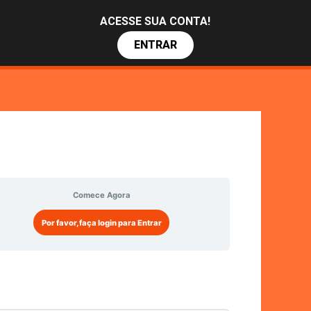
ACESSE SUA CONTA!
ENTRAR
Comece Agora
Por favor, faça login para Entrar