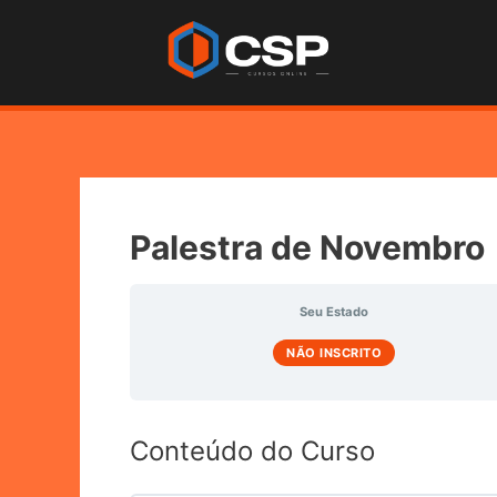
Palestra de Novembro
Seu Estado
NÃO INSCRITO
Conteúdo do Curso